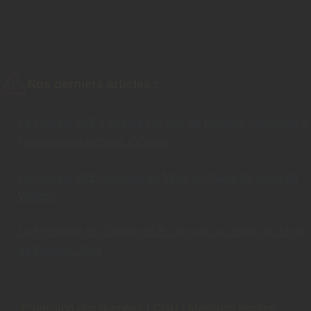
Nos derniers articles :
Le Groupe BLE Lorraine fait don de produits médicaux à
l’association Actions d’Orient
Le Groupe BLE Lorraine en force au Salon du Livre de
Woippy
Le Président du Groupe BLE Lorraine au Salon du Livre
de Woippy 2015
Protection des données
|
CGU
|
Mentions légales