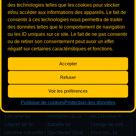
des technologies telles que les cookies pour stocker
et/ou accéder aux informations des appareils. Le fait de
consentir à ces technologies nous permettra de traiter
des données telles que le comportement de navigation
ou les ID uniques sur ce site. Le fait de ne pas consentir
ou de retirer son consentement peut avoir un effet
négatif sur certaines caractéristiques et fonctions.
Accepter
Refuser
Voir les préférences
Suivez-nous sur Instagram
Politique de cookies
Protection des données