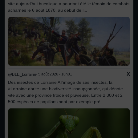
site aujourd’hui bucolique a pourtant été le témoin de combats
acharnés le 6 août 1870, au début de l...
X
@BLE_Lorraine
· 5 août 2026 - 18h01
Des insectes de Lorraine A l’image de ses insectes, la
#Lorraine abrite une biodiversité insoupçonnée, qui dénote
vite avec une province froide et pluvieuse. Entre 2 300 et 2
500 espèces de papillons sont par exemple pré...